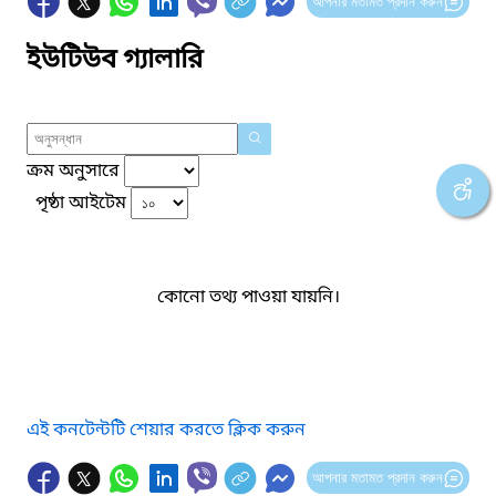
আপনার মতামত প্রদান করুন
ইউটিউব গ্যালারি
ক্রম অনুসারে
পৃষ্ঠা আইটেম
কোনো তথ্য পাওয়া যায়নি।
এই কনটেন্টটি শেয়ার করতে ক্লিক করুন
আপনার মতামত প্রদান করুন