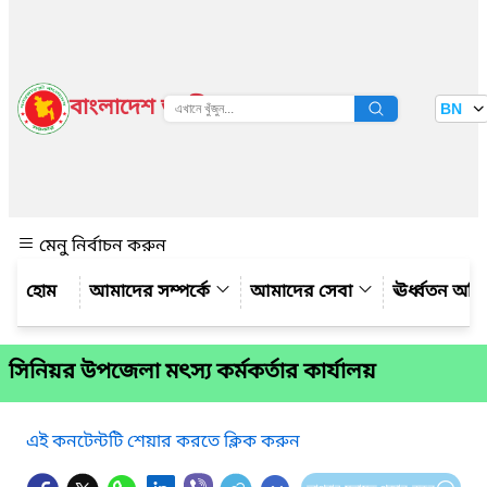
বাংলাদেশ জাতীয় তথ্য বাতায়ন
BN
দেখুন
মেনু নির্বাচন করুন
আমাদের সম্পর্কে
আমাদের সেবা
ঊর্ধ্বতন অফ
সিনিয়র উপজেলা মৎস্য কর্মকর্তার কার্যালয়
এই কনটেন্টটি শেয়ার করতে ক্লিক করুন