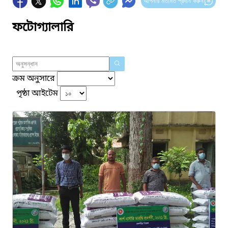
আপনার মতামত প্রদান করুন
ফটোগ্যালারি
ক্রম অনুসারে
পৃষ্ঠা আইটেম