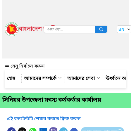
বাংলাদেশ জাতীয় তথ্য বাতায়ন
BN
দেখুন
মেনু নির্বাচন করুন
আমাদের সম্পর্কে
আমাদের সেবা
ঊর্ধ্বতন অফ
সিনিয়র উপজেলা মৎস্য কর্মকর্তার কার্যালয়
এই কনটেন্টটি শেয়ার করতে ক্লিক করুন