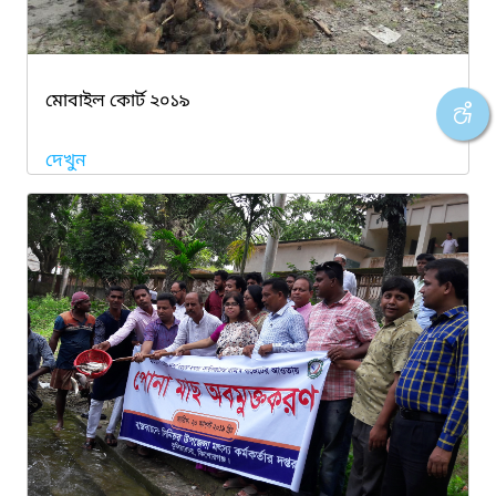
মোবাইল কোর্ট ২০১৯
দেখুন