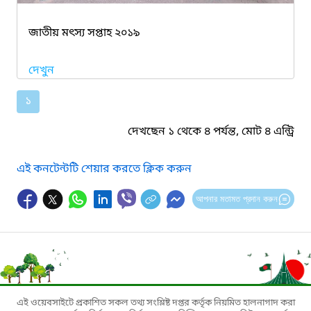
জাতীয় মৎস্য সপ্তাহ ২০১৯
দেখুন
১
দেখছেন ১ থেকে ৪ পর্যন্ত, মোট ৪ এন্ট্রি
এই কনটেন্টটি শেয়ার করতে ক্লিক করুন
আপনার মতামত প্রদান করুন
এই ওয়েবসাইটে প্রকাশিত সকল তথ্য সংশ্লিষ্ট দপ্তর কর্তৃক নিয়মিত হালনাগাদ করা