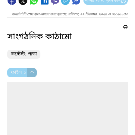
আপনার মতামত প্রদান করুন
কনটেন্টটি শেষ হাল-নাগাদ করা হয়েছে: রবিবার, ২২ ডিসেম্বর, ২০২৪ এ ০১:২৯ PM
সাংগঠনিক কাঠামো
কন্টেন্ট: পাতা
ফাইল ১