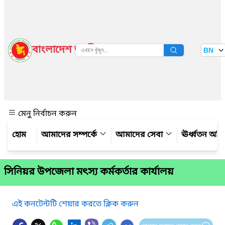
বাংলাদেশ জাতীয় তথ্য বাতায়ন
BN
দেখুন
মেনু নির্বাচন করুন
আমাদের সম্পর্কে
আমাদের সেবা
ঊর্ধ্বতন অফ
সিনিয়র উপজেলা মৎস্য কর্মকর্তার কার্যালয়
এই কনটেন্টটি শেয়ার করতে ক্লিক করুন