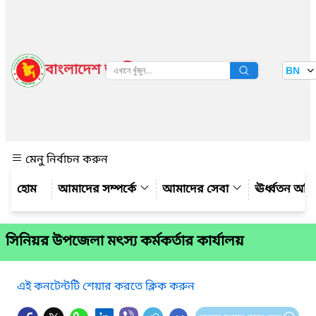
বাংলাদেশ জাতীয় তথ্য বাতায়ন
BN
দেখুন
মেনু নির্বাচন করুন
আমাদের সম্পর্কে
আমাদের সেবা
ঊর্ধ্বতন অফ
সিনিয়র উপজেলা মৎস্য কর্মকর্তার কার্যালয়
এই কনটেন্টটি শেয়ার করতে ক্লিক করুন