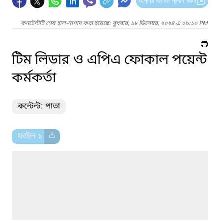
আপনার মতামত প্রদান করুন
কনটেন্টটি শেষ হাল-নাগাদ করা হয়েছে: বুধবার, ১৮ ডিসেম্বর, ২০২৪ এ ০৯:১০ PM
টিম লিডার ও এপিএ ফোকাল পয়েন্ট
কর্মকর্তা
কন্টেন্ট: পাতা
ফাইল ১