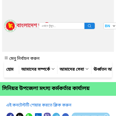
বাংলাদেশ জাতীয় তথ্য বাতায়ন
BN
দেখুন
মেনু নির্বাচন করুন
আমাদের সম্পর্কে
আমাদের সেবা
ঊর্ধ্বতন অফ
সিনিয়র উপজেলা মৎস্য কর্মকর্তার কার্যালয়
এই কনটেন্টটি শেয়ার করতে ক্লিক করুন