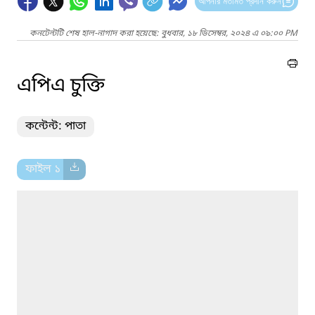
আপনার মতামত প্রদান করুন
কনটেন্টটি শেষ হাল-নাগাদ করা হয়েছে: বুধবার, ১৮ ডিসেম্বর, ২০২৪ এ ০৯:০০ PM
এপিএ চুক্তি
কন্টেন্ট: পাতা
ফাইল ১